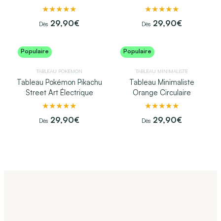
★★★★★
★★★★★
29,90
€
29,90
€
Dès
Dès
Populaire
Populaire
TABLEAU POKEMON​
TABLEAU MINIMALISTE​
Tableau Pokémon Pikachu
Tableau Minimaliste
Street Art Électrique
Orange Circulaire
★★★★★
★★★★★
29,90
€
29,90
€
Dès
Dès