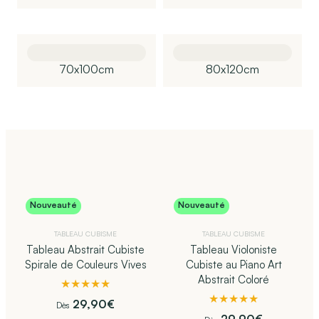
70x100cm
80x120cm
Nouveauté
Nouveauté
TABLEAU CUBISME
TABLEAU CUBISME
Tableau Abstrait Cubiste
Tableau Violoniste
Spirale de Couleurs Vives
Cubiste au Piano Art
Abstrait Coloré
★★★★★
★★★★★
29,90
€
Dès