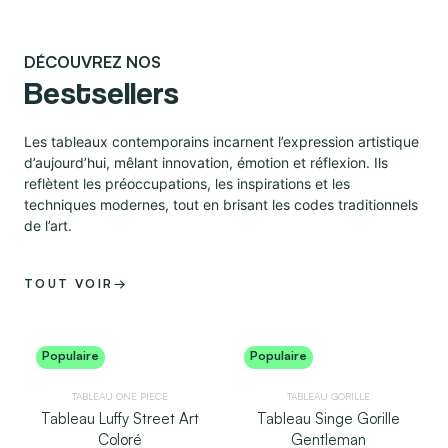
DÉCOUVREZ NOS
Bestsellers
Les tableaux contemporains incarnent l’expression artistique
d’aujourd’hui, mêlant innovation, émotion et réflexion. Ils
reflètent les préoccupations, les inspirations et les
techniques modernes, tout en brisant les codes traditionnels
de l’art.
TOUT VOIR
→
Populaire
Populaire
TABLEAU ONE PIECE​
TABLEAU GORILLE​
Tableau Luffy Street Art
Tableau Singe Gorille
Coloré
Gentleman